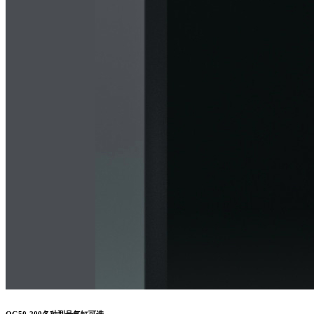
QG50-200各种型号气缸可选