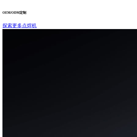
OEM/ODM定制
探索更多点焊机