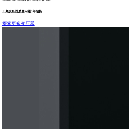
工频变压器质量问题5年包换
探索更多变压器