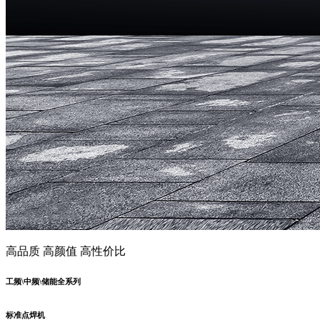
高品质 高颜值 高性价比
工频\中频\储能全系列
标准点焊机