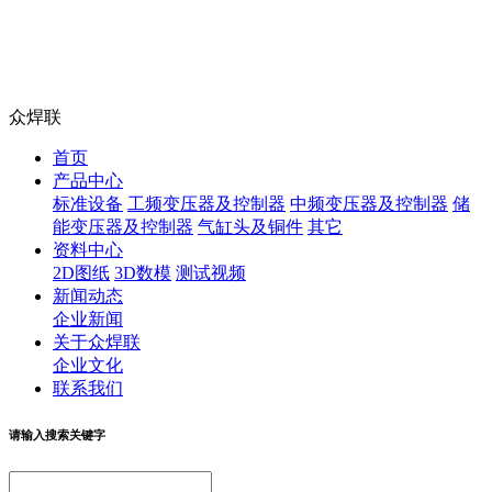
众焊联
首页
产品中心
标准设备
工频变压器及控制器
中频变压器及控制器
储
能变压器及控制器
气缸头及铜件
其它
资料中心
2D图纸
3D数模
测试视频
新闻动态
企业新闻
关于众焊联
企业文化
联系我们
请输入搜索关键字