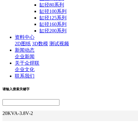
缸径80系列
缸径100系列
缸径125系列
缸径160系列
缸径200系列
资料中心
2D图纸
3D数模
测试视频
新闻动态
企业新闻
关于众焊联
企业文化
联系我们
请输入搜索关键字
20KVA-3.8V-2