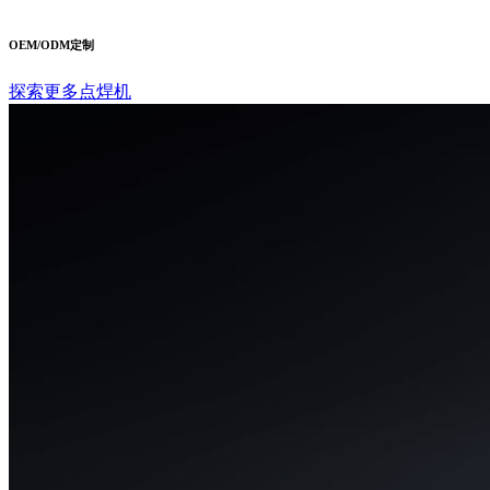
OEM/ODM定制
探索更多点焊机