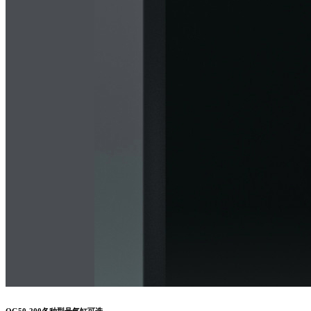
QG50-200各种型号气缸可选