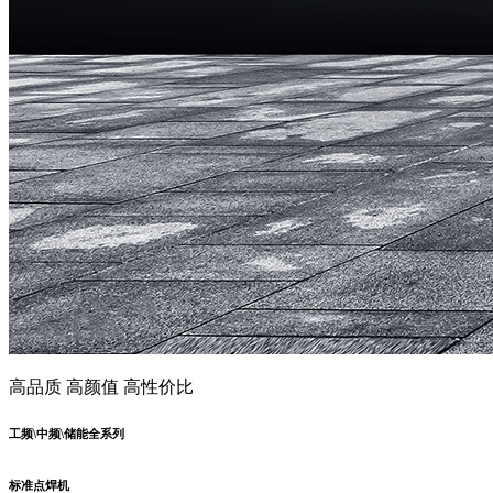
高品质 高颜值 高性价比
工频\中频\储能全系列
标准点焊机