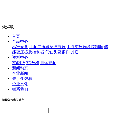
众焊联
首页
产品中心
标准设备
工频变压器及控制器
中频变压器及控制器
储
能变压器及控制器
气缸头及铜件
其它
资料中心
2D图纸
3D数模
测试视频
新闻动态
企业新闻
关于众焊联
企业文化
联系我们
请输入搜索关键字