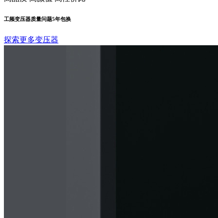
工频变压器质量问题5年包换
探索更多变压器