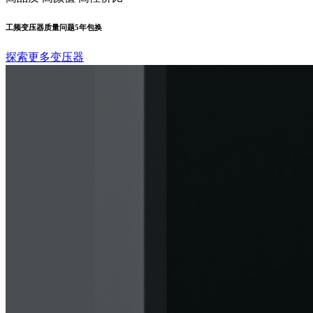
工频变压器质量问题5年包换
探索更多变压器