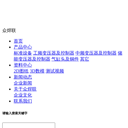
众焊联
首页
产品中心
标准设备
工频变压器及控制器
中频变压器及控制器
储
能变压器及控制器
气缸头及铜件
其它
资料中心
2D图纸
3D数模
测试视频
新闻动态
企业新闻
关于众焊联
企业文化
联系我们
请输入搜索关键字