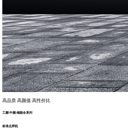
高品质 高颜值 高性价比
工频\中频\储能全系列
标准点焊机