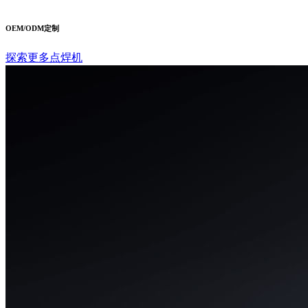
OEM/ODM定制
探索更多点焊机