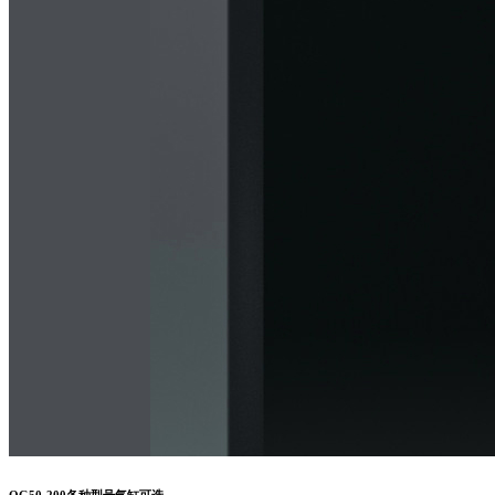
QG50-200各种型号气缸可选