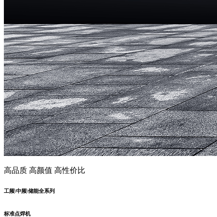
高品质 高颜值 高性价比
工频\中频\储能全系列
标准点焊机