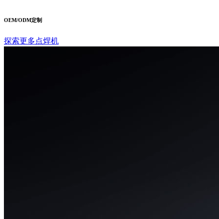
OEM/ODM定制
探索更多点焊机