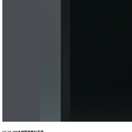
QG50-200各种型号气缸可选