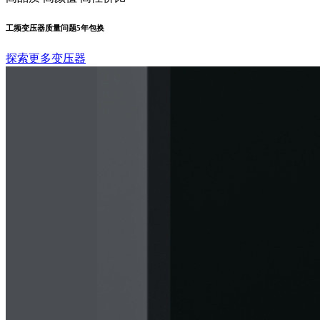
工频变压器质量问题5年包换
探索更多变压器