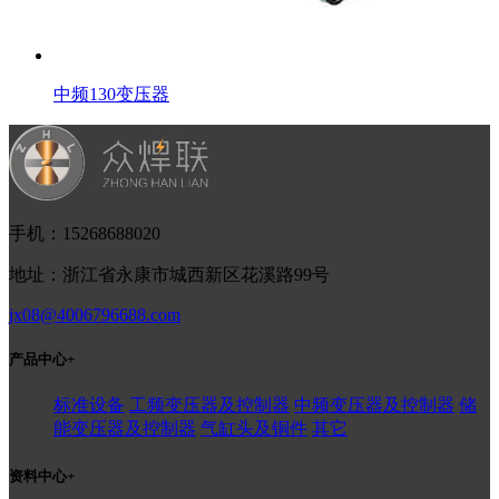
中频130变压器
手机：15268688020
地址：浙江省永康市城西新区花溪路99号
jx08@4006796688.com
产品中心
+
标准设备
工频变压器及控制器
中频变压器及控制器
储
能变压器及控制器
气缸头及铜件
其它
资料中心
+