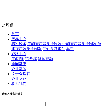
众焊联
首页
产品中心
标准设备
工频变压器及控制器
中频变压器及控制器
储
能变压器及控制器
气缸头及铜件
其它
资料中心
2D图纸
3D数模
测试视频
新闻动态
企业新闻
关于众焊联
企业文化
联系我们
请输入搜索关键字