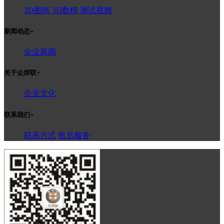
2D图纸
3D数模
测试视频
新闻动态
+
企业新闻
关于众焊联
+
企业文化
联系我们
+
联系方式
售后服务