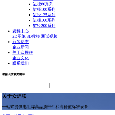
缸径80系列
缸径100系列
缸径125系列
缸径160系列
缸径200系列
资料中心
2D图纸
3D数模
测试视频
新闻动态
企业新闻
关于众焊联
企业文化
联系我们
请输入搜索关键字
关于众焊联
一站式提供电阻焊高品质部件和高价值标准设备