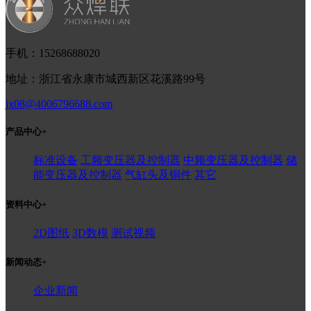
手机：15268688020
地址：浙江省永康市城西新区花溪路99号
jx08@4006796688.com
产品中心
+
标准设备
工频变压器及控制器
中频变压器及控制器
储
能变压器及控制器
气缸头及铜件
其它
资料中心
+
2D图纸
3D数模
测试视频
新闻动态
+
企业新闻