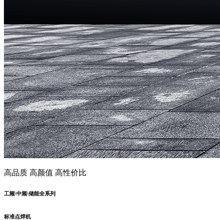
高品质 高颜值 高性价比
工频\中频\储能全系列
标准点焊机