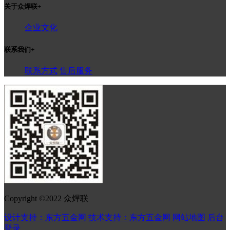
关于众焊联
+
企业文化
联系我们
+
联系方式
售后服务
Copyright ©2022 众焊联
设计支持：东方五金网
技术支持：东方五金网
网站地图
后台
登录