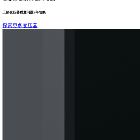
工频变压器质量问题5年包换
探索更多变压器