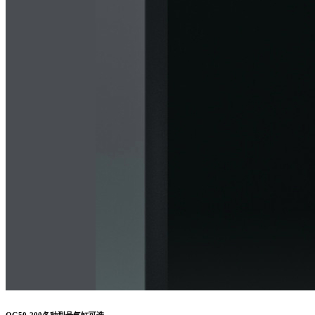
QG50-200各种型号气缸可选