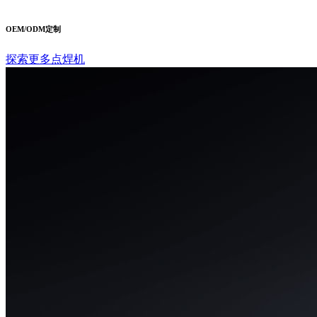
OEM/ODM定制
探索更多点焊机