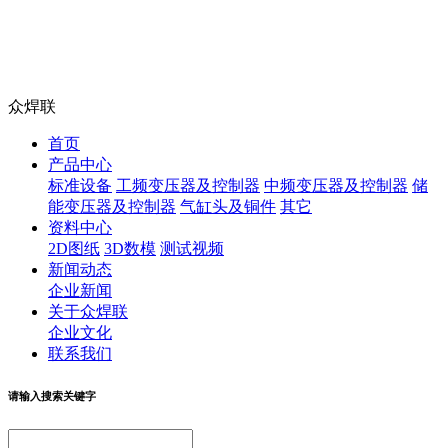
众焊联
首页
产品中心
标准设备
工频变压器及控制器
中频变压器及控制器
储
能变压器及控制器
气缸头及铜件
其它
资料中心
2D图纸
3D数模
测试视频
新闻动态
企业新闻
关于众焊联
企业文化
联系我们
请输入搜索关键字