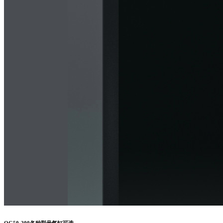
QG50-200各种型号气缸可选