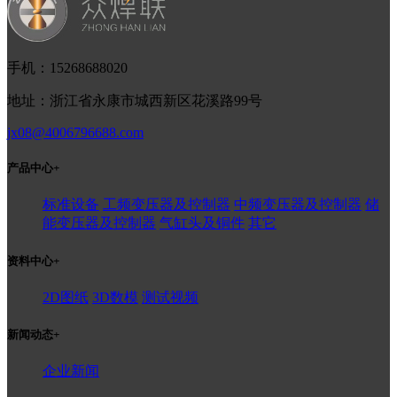
手机：15268688020
地址：浙江省永康市城西新区花溪路99号
jx08@4006796688.com
产品中心
+
标准设备
工频变压器及控制器
中频变压器及控制器
储
能变压器及控制器
气缸头及铜件
其它
资料中心
+
2D图纸
3D数模
测试视频
新闻动态
+
企业新闻