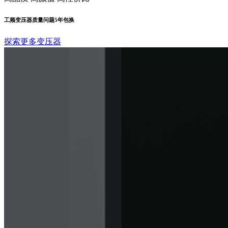
工频变压器质量问题5年包换
探索更多变压器