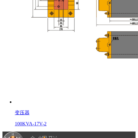
变压器
100KVA-17V-2