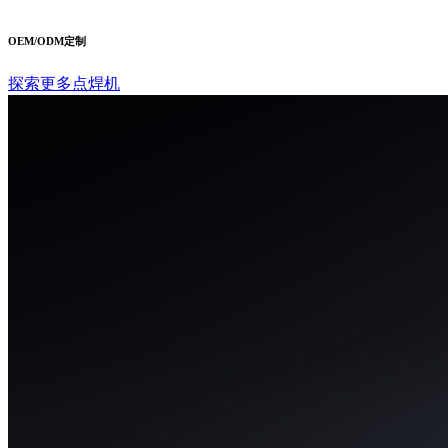
OEM/ODM定制
探索更多点焊机