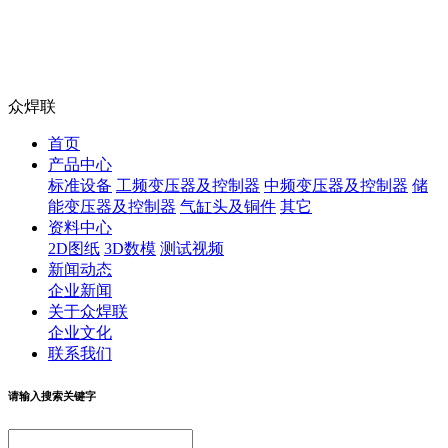
众焊联
首页
产品中心
标准设备
工频变压器及控制器
中频变压器及控制器
储
能变压器及控制器
气缸头及铜件
其它
资料中心
2D图纸
3D数模
测试视频
新闻动态
企业新闻
关于众焊联
企业文化
联系我们
请输入搜索关键字