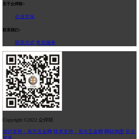
关于众焊联
+
企业文化
联系我们
+
联系方式
售后服务
Copyright ©2022 众焊联
设计支持：东方五金网
技术支持：东方五金网
网站地图
后台
登录