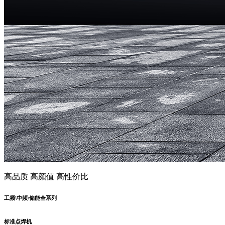
高品质 高颜值 高性价比
工频\中频\储能全系列
标准点焊机