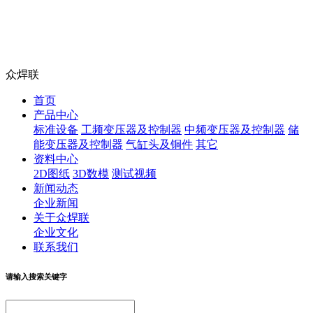
众焊联
首页
产品中心
标准设备
工频变压器及控制器
中频变压器及控制器
储
能变压器及控制器
气缸头及铜件
其它
资料中心
2D图纸
3D数模
测试视频
新闻动态
企业新闻
关于众焊联
企业文化
联系我们
请输入搜索关键字