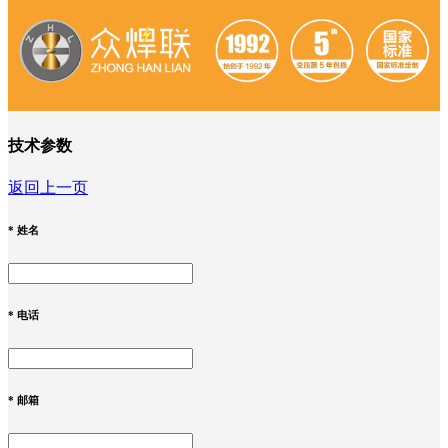
技术参数
返回上一页
*
姓名
*
电话
*
邮箱