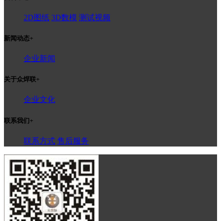
2D图纸
3D数模
测试视频
新闻动态
+
企业新闻
关于众焊联
+
企业文化
联系我们
+
联系方式
售后服务