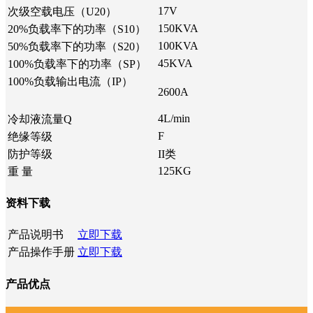
17V
次级空载电压（U20）
150KVA
20%负载率下的功率（S10）
100KVA
50%负载率下的功率（S20）
45KVA
100%负载率下的功率（SP）
100%负载输出电流（IP）
2600A
4L/min
冷却液流量Q
F
绝缘等级
防护等级
II类
125KG
重 量
资料下载
产品说明书
立即下载
产品操作手册
立即下载
产品优点