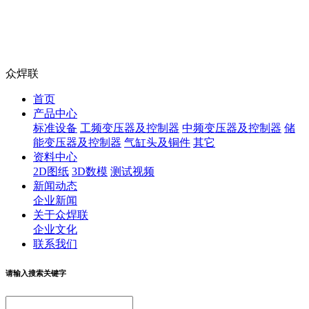
众焊联
首页
产品中心
标准设备
工频变压器及控制器
中频变压器及控制器
储
能变压器及控制器
气缸头及铜件
其它
资料中心
2D图纸
3D数模
测试视频
新闻动态
企业新闻
关于众焊联
企业文化
联系我们
请输入搜索关键字