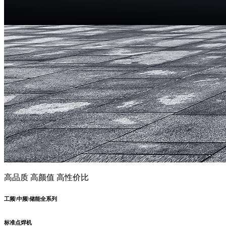
高品质 高颜值 高性价比
工频\中频\储能全系列
标准点焊机