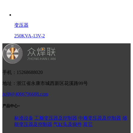
变压器
250KVA-13V-2
手机：15268688020
地址：浙江省永康市城西新区花溪路99号
jx08@4006796688.com
产品中心
+
标准设备
工频变压器及控制器
中频变压器及控制器
储
能变压器及控制器
气缸头及铜件
其它