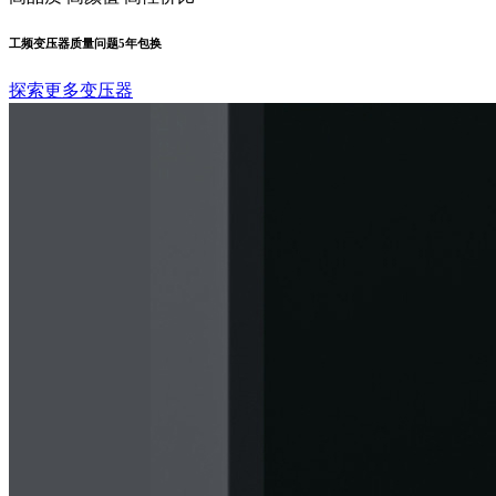
工频变压器质量问题5年包换
探索更多变压器