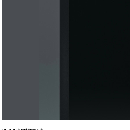
QG50-200各种型号气缸可选