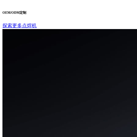
OEM/ODM定制
探索更多点焊机