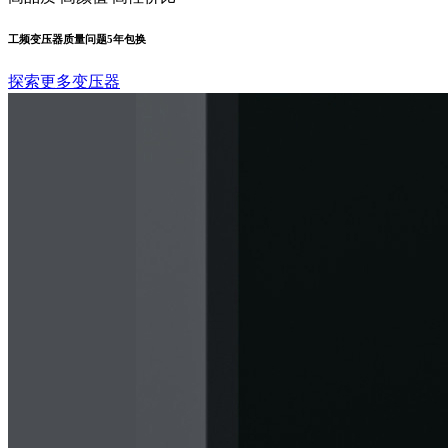
工频变压器质量问题5年包换
探索更多变压器