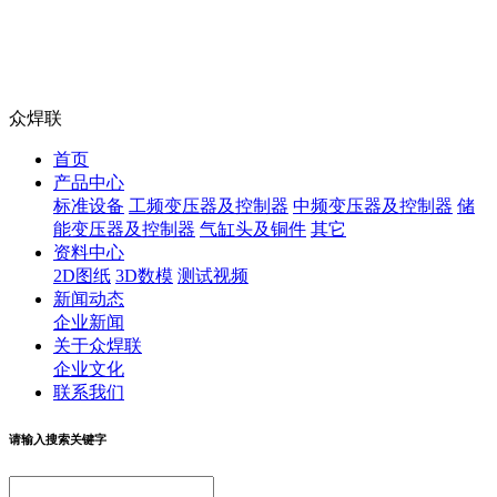
众焊联
首页
产品中心
标准设备
工频变压器及控制器
中频变压器及控制器
储
能变压器及控制器
气缸头及铜件
其它
资料中心
2D图纸
3D数模
测试视频
新闻动态
企业新闻
关于众焊联
企业文化
联系我们
请输入搜索关键字