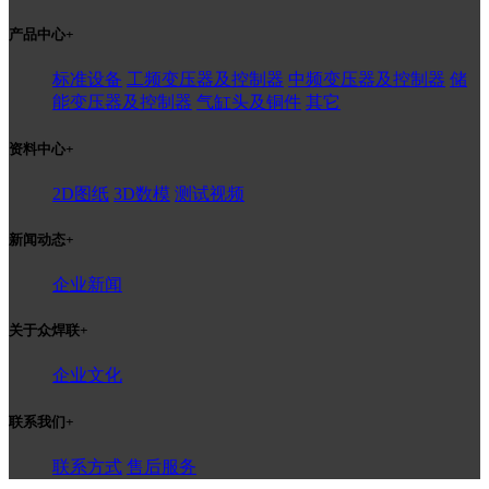
产品中心
+
标准设备
工频变压器及控制器
中频变压器及控制器
储
能变压器及控制器
气缸头及铜件
其它
资料中心
+
2D图纸
3D数模
测试视频
新闻动态
+
企业新闻
关于众焊联
+
企业文化
联系我们
+
联系方式
售后服务