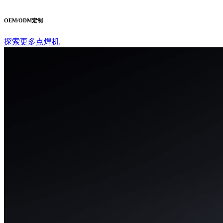
OEM/ODM定制
探索更多点焊机