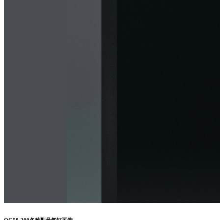
QG50-200各种型号气缸可选