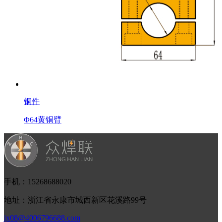
铜件
Φ64黄铜臂
手机：15268688020
地址：浙江省永康市城西新区花溪路99号
jx08@4006796688.com