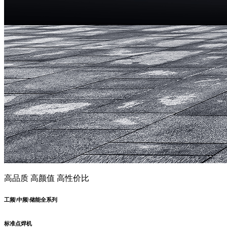
高品质 高颜值 高性价比
工频\中频\储能全系列
标准点焊机