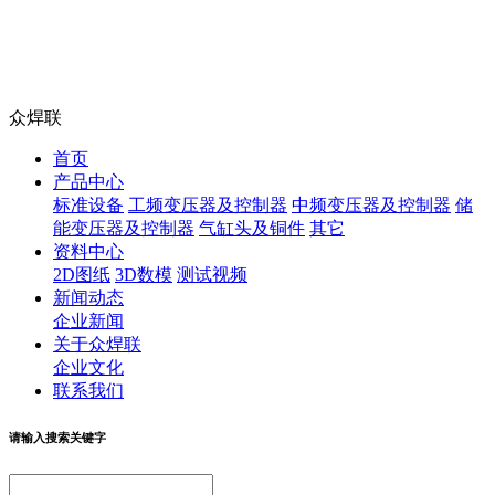
众焊联
首页
产品中心
标准设备
工频变压器及控制器
中频变压器及控制器
储
能变压器及控制器
气缸头及铜件
其它
资料中心
2D图纸
3D数模
测试视频
新闻动态
企业新闻
关于众焊联
企业文化
联系我们
请输入搜索关键字