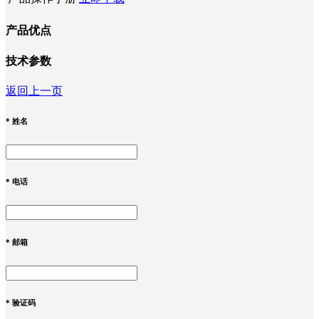
产品优点
技术参数
返回上一页
*
姓名
*
电话
*
邮箱
*
验证码