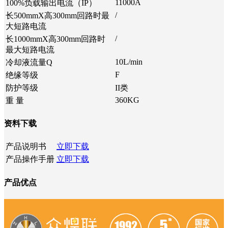
11000A
100%负载输出电流（IP）
/
长500mmX高300mm回路时最
大短路电流
/
长1000mmX高300mm回路时
最大短路电流
10L/min
冷却液流量Q
F
绝缘等级
防护等级
II类
360KG
重 量
资料下载
产品说明书
立即下载
产品操作手册
立即下载
产品优点