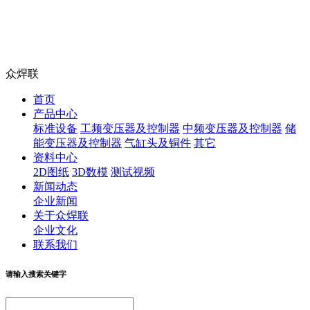
众焊联
首页
产品中心
标准设备
工频变压器及控制器
中频变压器及控制器
储
能变压器及控制器
气缸头及铜件
其它
资料中心
2D图纸
3D数模
测试视频
新闻动态
企业新闻
关于众焊联
企业文化
联系我们
请输入搜索关键字