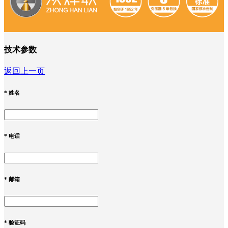
技术参数
返回上一页
*
姓名
*
电话
*
邮箱
*
验证码