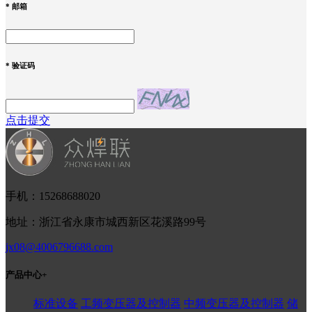
*
邮箱
*
验证码
点击提交
手机：15268688020
地址：浙江省永康市城西新区花溪路99号
jx08@4006796688.com
产品中心
+
标准设备
工频变压器及控制器
中频变压器及控制器
储