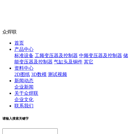
众焊联
首页
产品中心
标准设备
工频变压器及控制器
中频变压器及控制器
储
能变压器及控制器
气缸头及铜件
其它
资料中心
2D图纸
3D数模
测试视频
新闻动态
企业新闻
关于众焊联
企业文化
联系我们
请输入搜索关键字