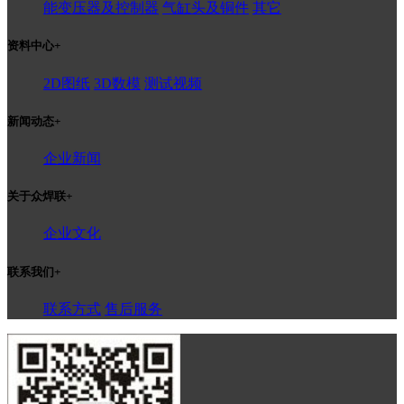
能变压器及控制器
气缸头及铜件
其它
资料中心
+
2D图纸
3D数模
测试视频
新闻动态
+
企业新闻
关于众焊联
+
企业文化
联系我们
+
联系方式
售后服务