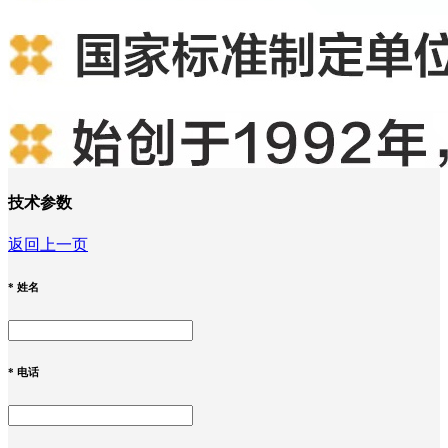
技术参数
返回上一页
*
姓名
*
电话