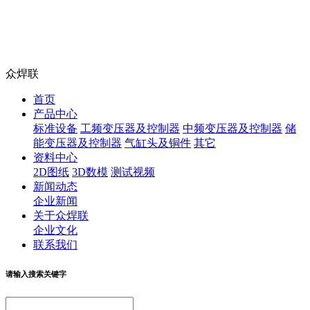
众焊联
首页
产品中心
标准设备
工频变压器及控制器
中频变压器及控制器
储
能变压器及控制器
气缸头及铜件
其它
资料中心
2D图纸
3D数模
测试视频
新闻动态
企业新闻
关于众焊联
企业文化
联系我们
请输入搜索关键字