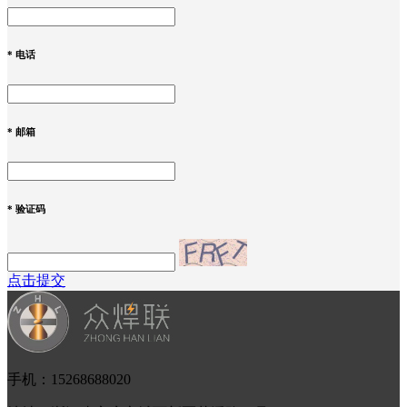
*
电话
*
邮箱
*
验证码
点击提交
手机：15268688020