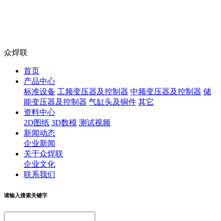
众焊联
首页
产品中心
标准设备
工频变压器及控制器
中频变压器及控制器
储
能变压器及控制器
气缸头及铜件
其它
资料中心
2D图纸
3D数模
测试视频
新闻动态
企业新闻
关于众焊联
企业文化
联系我们
请输入搜索关键字