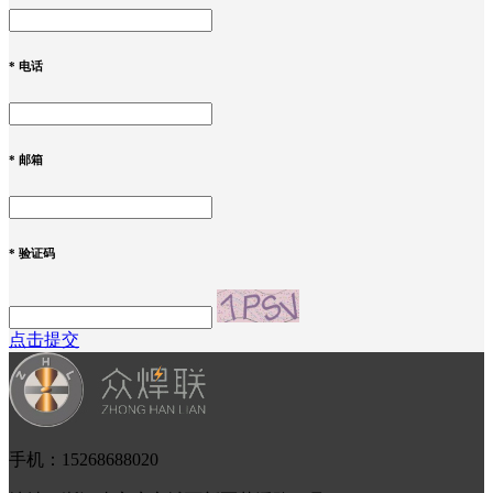
*
电话
*
邮箱
*
验证码
点击提交
手机：15268688020