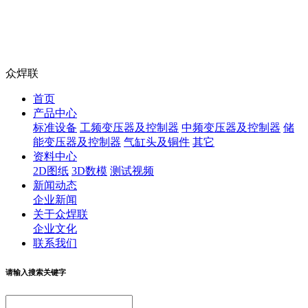
众焊联
首页
产品中心
标准设备
工频变压器及控制器
中频变压器及控制器
储
能变压器及控制器
气缸头及铜件
其它
资料中心
2D图纸
3D数模
测试视频
新闻动态
企业新闻
关于众焊联
企业文化
联系我们
请输入搜索关键字