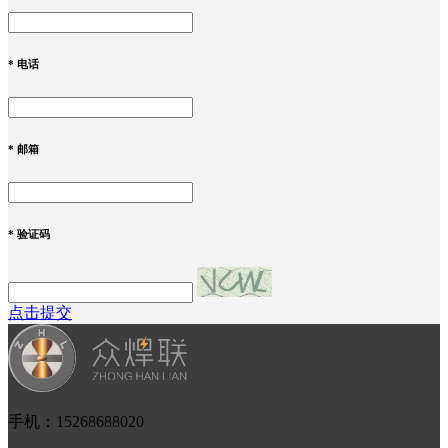
*
电话
*
邮箱
*
验证码
点击提交
手机：15268688020