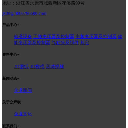
地址：浙江省永康市城西新区花溪路99号
jx08@4006796688.com
产品中心
+
标准设备
工频变压器及控制器
中频变压器及控制器
储
能变压器及控制器
气缸头及铜件
其它
资料中心
+
2D图纸
3D数模
测试视频
新闻动态
+
企业新闻
关于众焊联
+
企业文化
联系我们
+