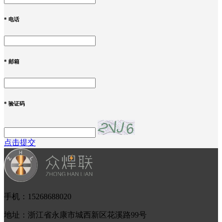
*
电话
*
邮箱
*
验证码
点击提交
手机：15268688020
地址：浙江省永康市城西新区花溪路99号