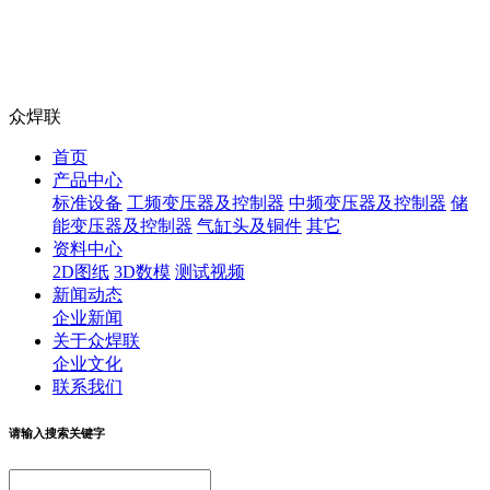
众焊联
首页
产品中心
标准设备
工频变压器及控制器
中频变压器及控制器
储
能变压器及控制器
气缸头及铜件
其它
资料中心
2D图纸
3D数模
测试视频
新闻动态
企业新闻
关于众焊联
企业文化
联系我们
请输入搜索关键字