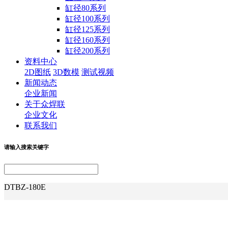
缸径80系列
缸径100系列
缸径125系列
缸径160系列
缸径200系列
资料中心
2D图纸
3D数模
测试视频
新闻动态
企业新闻
关于众焊联
企业文化
联系我们
请输入搜索关键字
DTBZ-180E