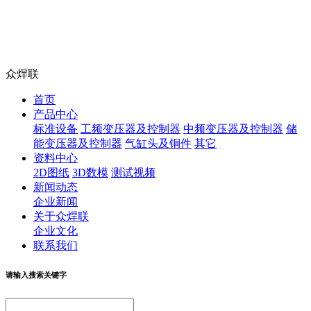
众焊联
首页
产品中心
标准设备
工频变压器及控制器
中频变压器及控制器
储
能变压器及控制器
气缸头及铜件
其它
资料中心
2D图纸
3D数模
测试视频
新闻动态
企业新闻
关于众焊联
企业文化
联系我们
请输入搜索关键字