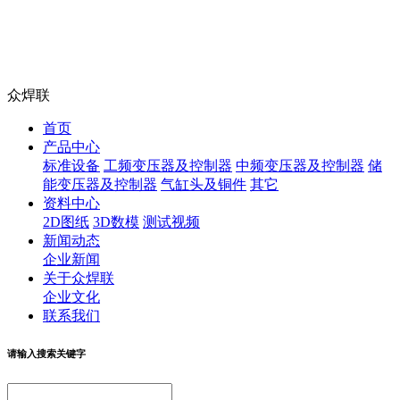
众焊联
首页
产品中心
标准设备
工频变压器及控制器
中频变压器及控制器
储
能变压器及控制器
气缸头及铜件
其它
资料中心
2D图纸
3D数模
测试视频
新闻动态
企业新闻
关于众焊联
企业文化
联系我们
请输入搜索关键字