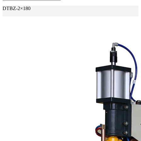
DTBZ-2×180