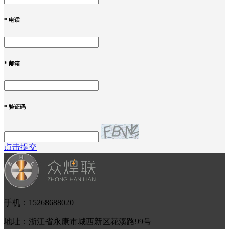
*
电话
*
邮箱
*
验证码
点击提交
手机：15268688020
地址：浙江省永康市城西新区花溪路99号