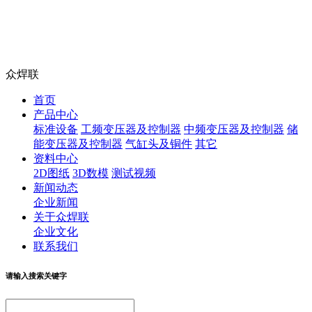
众焊联
首页
产品中心
标准设备
工频变压器及控制器
中频变压器及控制器
储
能变压器及控制器
气缸头及铜件
其它
资料中心
2D图纸
3D数模
测试视频
新闻动态
企业新闻
关于众焊联
企业文化
联系我们
请输入搜索关键字