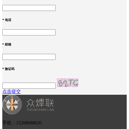
*
电话
*
邮箱
*
验证码
点击提交
手机：15268688020