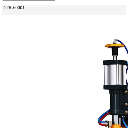
DTR-6000J