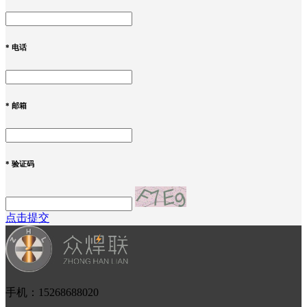
*
电话
*
邮箱
*
验证码
点击提交
手机：15268688020