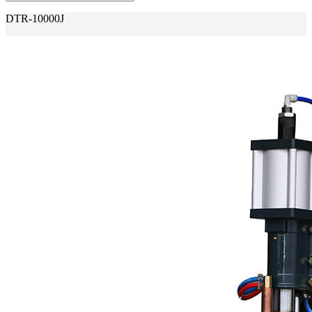
DTR-10000J