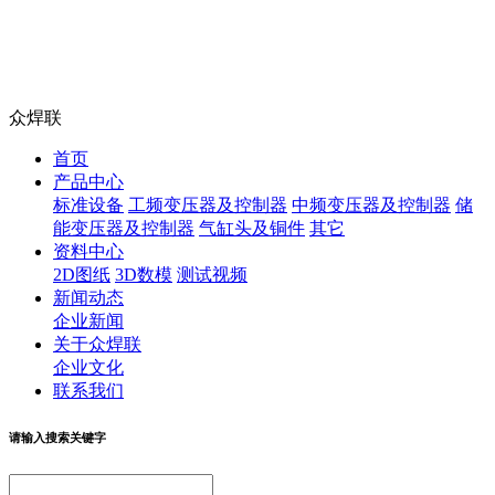
众焊联
首页
产品中心
标准设备
工频变压器及控制器
中频变压器及控制器
储
能变压器及控制器
气缸头及铜件
其它
资料中心
2D图纸
3D数模
测试视频
新闻动态
企业新闻
关于众焊联
企业文化
联系我们
请输入搜索关键字