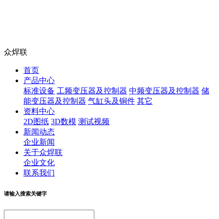
众焊联
首页
产品中心
标准设备
工频变压器及控制器
中频变压器及控制器
储
能变压器及控制器
气缸头及铜件
其它
资料中心
2D图纸
3D数模
测试视频
新闻动态
企业新闻
关于众焊联
企业文化
联系我们
请输入搜索关键字