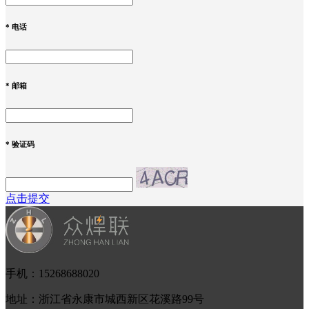
*
电话
*
邮箱
*
验证码
点击提交
手机：15268688020
地址：浙江省永康市城西新区花溪路99号